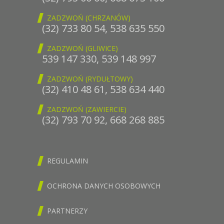
ZADZWOŃ (CHRZANÓW)
(32) 733 80 54
,
538 635 550
ZADZWOŃ (GLIWICE)
539 147 330
,
539 148 997
ZADZWOŃ (RYDUŁTOWY)
(32) 410 48 61
,
538 634 440
ZADZWOŃ (ZAWIERCIE)
(32) 793 70 92
,
668 268 885
REGULAMIN
OCHRONA DANYCH OSOBOWYCH
PARTNERZY