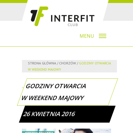
MENU
STRONA GŁÓWNA
/
CHORZÓW
/
GODZINY OTWARCIA
W WEEKEND MAJOWY
GODZINY OTWARCIA
W WEEKEND MAJOWY
26 KWIETNIA 2016